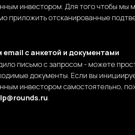
ным инвестором. Для того чтобы мы м
имо приложить отсканированные подт
 email с анкетой и документами
дило письмо с запросом - можете прост
ходимые документы. Если вы иницииру
нным инвестором самостоятельно, по
lp@rounds.ru
.