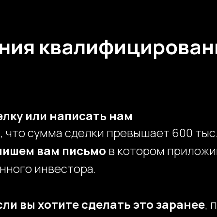
ания квалифицирован
лку или написать нам
, что сумма сделки превышает 600 тыс.
пишем
вам
письмо
в котором приложи
нного инвестора.
сли вы хотите сделать это заранее
, 