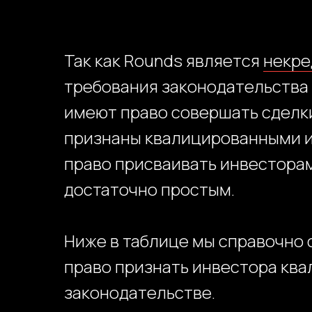
Так как Rounds является
некре
требования законодательства 
имеют право совершать сдел
признаны квалицированными ин
право присваивать инвесторам
достаточно простым.
Ниже в таблице мы справочно 
право признать инвестора ква
законодательстве.