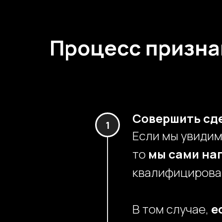
Процесс призн
Совершить сде
Если мы увидим
то
мы сами на
квалифицирова
В том случае,
е