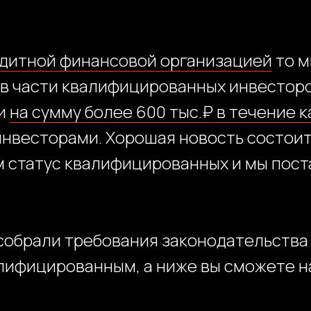
дитной финансовой организацией
то м
в части квалифицированных инвесторов
ки
на сумму более 600 тыс.₽ в течение 
весторами. Хорошая новость состоит 
 статус квалифицированных и мы пост
собрали требования законодательства 
лифицированным, а ниже вы сможете на