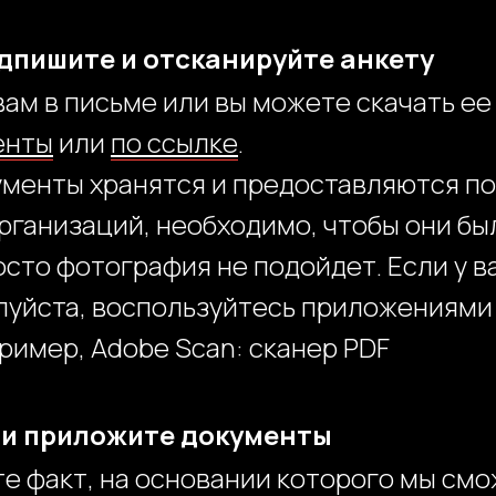
дпишите и отсканируйте анкету
вам в письме или вы можете скачать е
енты
или
по ссылке
.
кументы хранятся и предоставляются по
ганизаций, необходимо, чтобы они бы
сто фотография не подойдет. Если у ва
луйста, воспользуйтесь приложениями
ример, Adobe Scan: сканер PDF
 и приложите документы
те факт, на основании которого мы см