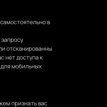
е самостоятельно в
 запросу
ли отсканированны
с нет доступа к
 для мобильных
ожем признать вас