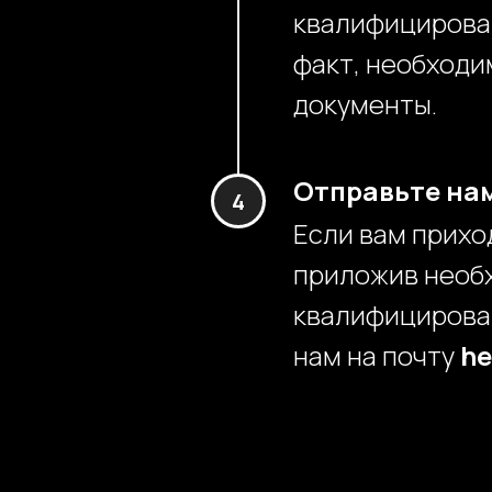
квалифицирован
факт, необход
документы.
Отправьте нам
Если вам прихо
приложив необ
квалифицирова
нам на почту
he