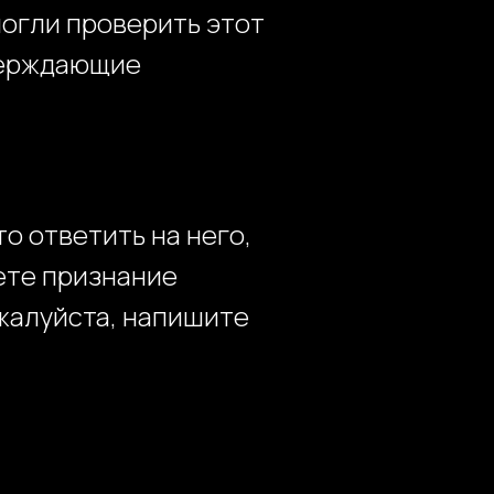
огли проверить этот
верждающие
о ответить на него,
ете признание
жалуйста, напишите