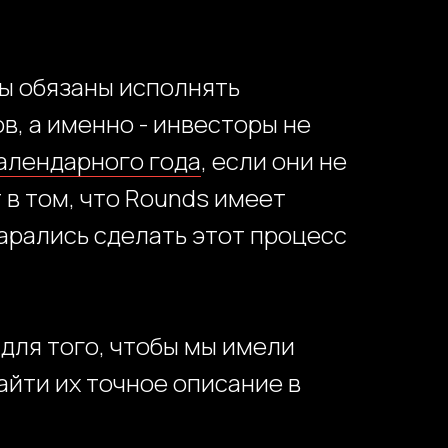
ы обязаны исполнять
, а именно - инвесторы не
календарного года
, если они не
в том, что Rounds имеет
арались сделать этот процесс
для того, чтобы мы имели
йти их точное описание в