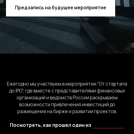
Предзапись на будущее мероприятие
Ежегодно мы участвуем в мероприятии "От стартапа
до IPO", где вместе с представителями финансовых
организаций и ведомств России раскрываем
возможности привлечения инвестиций до
размещения на бирже и развитии проектов.
Посмотреть, как прошел один из
форумов "От
стартапа до IPO" с участием представителей