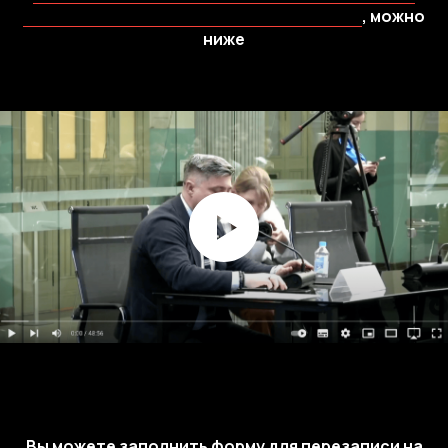
Московской биржи, БИРЖИ СПБ и Rounds
, можно
ниже
Вы можете заполнить форму для перезаписи на