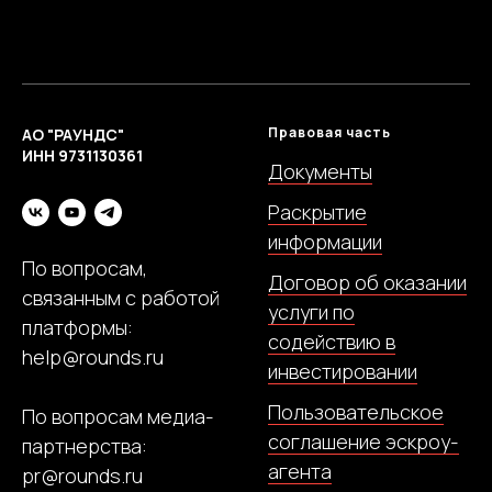
Правовая часть
АО "РАУНДС"
ИНН 9731130361
Документы
Раскрытие
информации
По вопросам,
Договор об оказании
связанным с работой
услуги по
платформы:
содействию в
help@rounds.ru
инвестировании
Пользовательское
По вопросам медиа-
соглашение эскроу-
партнерства:
агента
pr@rounds.ru