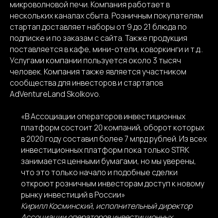
микроволновой печи.
Компания работает в
нескольких каналах сбыта. Розничным покупателям
стартап доставляет наборы от 9 до 21 блюда по
подписке и по заказам с сайта. Также продукция
поставляется в кафе, мини-отели, коворкинги и т.д..
Услугами компании пользуется около 3 тысяч
человек. Компания также является участником
сообщества для инвесторов и стартапов
AdVentureLand Skolkovo.
«В Ассоциации операторов инвестиционных
платформ состоит 20 компаний, оборот которых
в 2020 году составил более 7 млрд рублей. Из всех
инвестиционных платформ пока только STRK
занимается ценными бумагами, но мы уверены,
что это только начало и подобные сделки
откроют розничным инвесторам доступ к новому
рынку инвестиций в России»
Кирилл Косминский, исполнительный директор
Ассоциации операторов инвестиционных